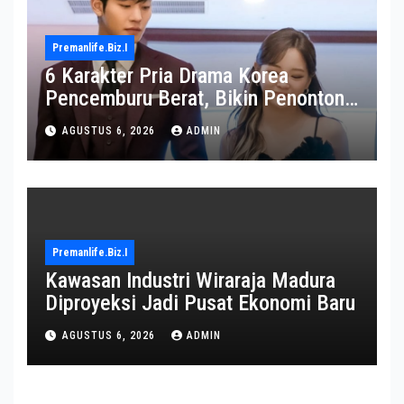
Premanlife.biz.i
6 Karakter Pria Drama Korea
Pencemburu Berat, Bikin Penonton
Gemas
AGUSTUS 6, 2026
ADMIN
Premanlife.biz.i
Kawasan Industri Wiraraja Madura
Diproyeksi Jadi Pusat Ekonomi Baru
AGUSTUS 6, 2026
ADMIN