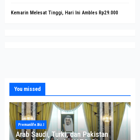
Kemarin Melesat Tinggi, Hari Ini Ambles Rp29.000
You missed
Premanlife.biz.i
Arab Saudi, Turki, dan Pakistan