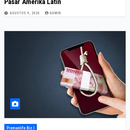
Pasar Amerika Latin
AGUSTUS 9, 2026
ADMIN
Premanlife.biz.i