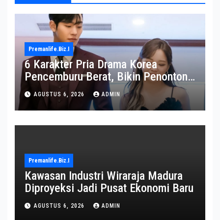
Premanlife.biz.i
6 Karakter Pria Drama Korea
Pencemburu Berat, Bikin Penonton
Gemas
AGUSTUS 6, 2026
ADMIN
Premanlife.biz.i
Kawasan Industri Wiraraja Madura
Diproyeksi Jadi Pusat Ekonomi Baru
AGUSTUS 6, 2026
ADMIN