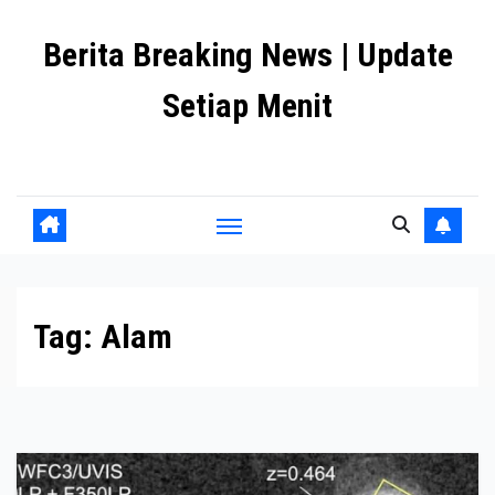
Skip
Berita Breaking News | Update
to
content
Setiap Menit
premanlife.biz.id
Tag:
Alam