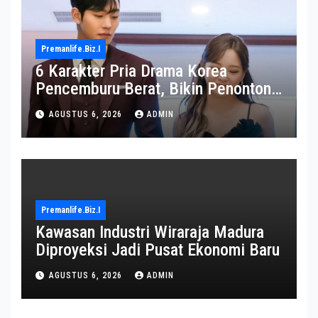
Premanlife.biz.i
6 Karakter Pria Drama Korea
Pencemburu Berat, Bikin Penonton
Gemas
AGUSTUS 6, 2026
ADMIN
Premanlife.biz.i
Kawasan Industri Wiraraja Madura
Diproyeksi Jadi Pusat Ekonomi Baru
AGUSTUS 6, 2026
ADMIN