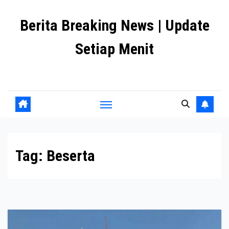
Skip
Berita Breaking News | Update
to
content
Setiap Menit
premanlife.biz.id
Tag:
Beserta