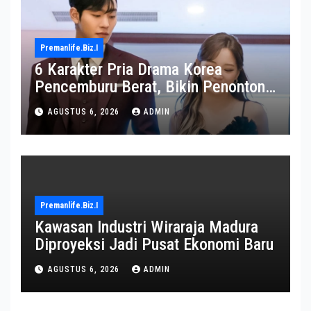
Premanlife.biz.i
6 Karakter Pria Drama Korea
Pencemburu Berat, Bikin Penonton
Gemas
AGUSTUS 6, 2026
ADMIN
Premanlife.biz.i
Kawasan Industri Wiraraja Madura
Diproyeksi Jadi Pusat Ekonomi Baru
AGUSTUS 6, 2026
ADMIN