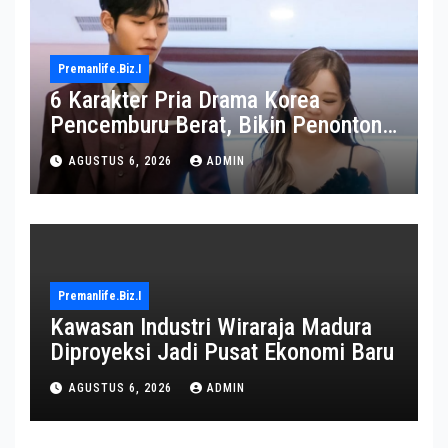
Premanlife.biz.i
6 Karakter Pria Drama Korea
Pencemburu Berat, Bikin Penonton
Gemas
AGUSTUS 6, 2026
ADMIN
Premanlife.biz.i
Kawasan Industri Wiraraja Madura
Diproyeksi Jadi Pusat Ekonomi Baru
AGUSTUS 6, 2026
ADMIN