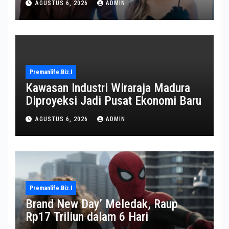
AGUSTUS 6, 2026
ADMIN
Premanlife.biz.i
Kawasan Industri Wiraraja Madura
Diproyeksi Jadi Pusat Ekonomi Baru
AGUSTUS 6, 2026
ADMIN
Premanlife.biz.i
Brand New Day’ Meledak, Raup
Rp17 Triliun dalam 6 Hari