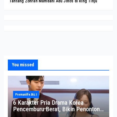
Tantang Zohran Mamdani Adu Jotos di Ring Tinju
You missed
Premanlife.biz.i
6 Karakter Pria Drama Korea
Pencemburu Berat, Bikin Penonton
Gemas