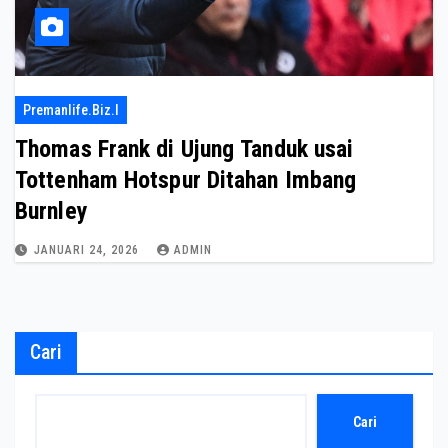
Premanlife.biz.i
Thomas Frank di Ujung Tanduk usai
Tottenham Hotspur Ditahan Imbang
Burnley
JANUARI 24, 2026
ADMIN
Cari
Cari