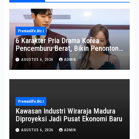
Premanlife.biz.i
6 Karakter Pria Drama Korea
Pencemburu Berat, Bikin Penonton
Gemas
AGUSTUS 6, 2026
ADMIN
Premanlife.biz.i
Kawasan Industri Wiraraja Madura
Diproyeksi Jadi Pusat Ekonomi Baru
AGUSTUS 6, 2026
ADMIN