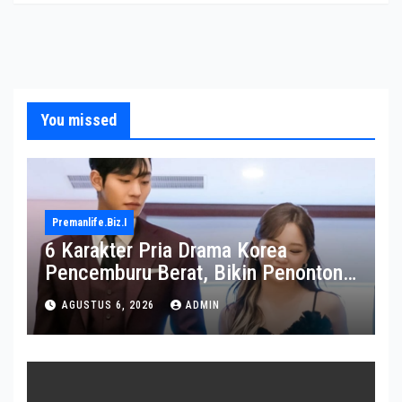
You missed
Premanlife.biz.i
6 Karakter Pria Drama Korea
Pencemburu Berat, Bikin Penonton
Gemas
AGUSTUS 6, 2026
ADMIN