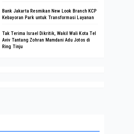
Bank Jakarta Resmikan New Look Branch KCP
Kebayoran Park untuk Transformasi Layanan
Tak Terima Israel Dikritik, Wakil Wali Kota Tel
Aviv Tantang Zohran Mamdani Adu Jotos di
Ring Tinju