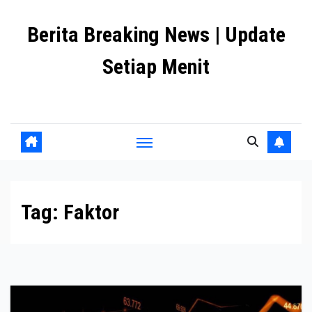
Skip
Berita Breaking News | Update
to
content
Setiap Menit
premanlife.biz.id
Tag:
Faktor