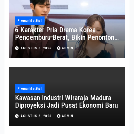
Premanlife.biz.i
6 Karakter Pria Drama Korea
Pencemburu Berat, Bikin Penonton
Gemas
AGUSTUS 6, 2026
ADMIN
Premanlife.biz.i
Kawasan Industri Wiraraja Madura
Diproyeksi Jadi Pusat Ekonomi Baru
AGUSTUS 6, 2026
ADMIN