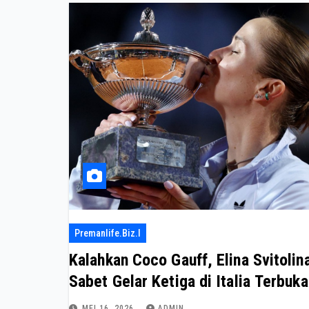
Premanlife.biz.i
Kalahkan Coco Gauff, Elina Svitolin
Sabet Gelar Ketiga di Italia Terbuka
MEI 16, 2026
ADMIN