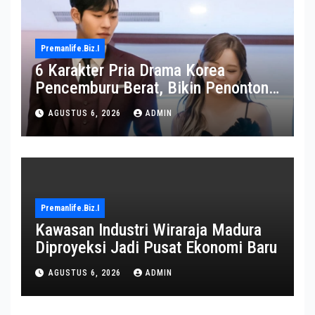
Premanlife.biz.i
6 Karakter Pria Drama Korea
Pencemburu Berat, Bikin Penonton
Gemas
AGUSTUS 6, 2026
ADMIN
Premanlife.biz.i
Kawasan Industri Wiraraja Madura
Diproyeksi Jadi Pusat Ekonomi Baru
AGUSTUS 6, 2026
ADMIN