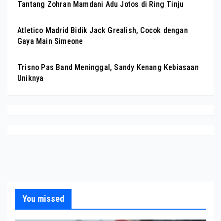
Tantang Zohran Mamdani Adu Jotos di Ring Tinju
Atletico Madrid Bidik Jack Grealish, Cocok dengan
Gaya Main Simeone
Trisno Pas Band Meninggal, Sandy Kenang Kebiasaan
Uniknya
You missed