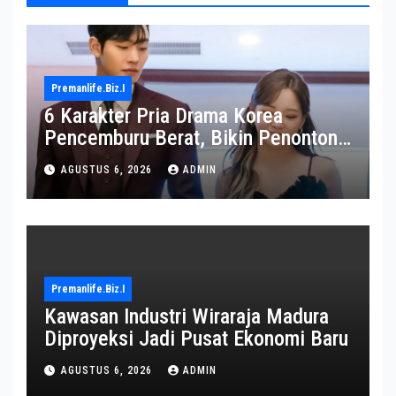
Premanlife.biz.i
6 Karakter Pria Drama Korea
Pencemburu Berat, Bikin Penonton
Gemas
AGUSTUS 6, 2026
ADMIN
Premanlife.biz.i
Kawasan Industri Wiraraja Madura
Diproyeksi Jadi Pusat Ekonomi Baru
AGUSTUS 6, 2026
ADMIN