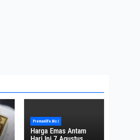
Premanlife.biz.i
Harga Emas Antam
Hari Ini 7 Agustus