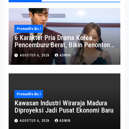
Premanlife.biz.i
6 Karakter Pria Drama Korea
Pencemburu Berat, Bikin Penonton
Gemas
AGUSTUS 6, 2026
ADMIN
Premanlife.biz.i
Kawasan Industri Wiraraja Madura
Diproyeksi Jadi Pusat Ekonomi Baru
AGUSTUS 6, 2026
ADMIN