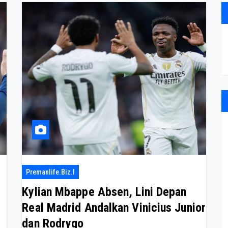
Premanlife.biz.i
Kylian Mbappe Absen, Lini Depan
Real Madrid Andalkan Vinicius Junior
dan Rodrygo