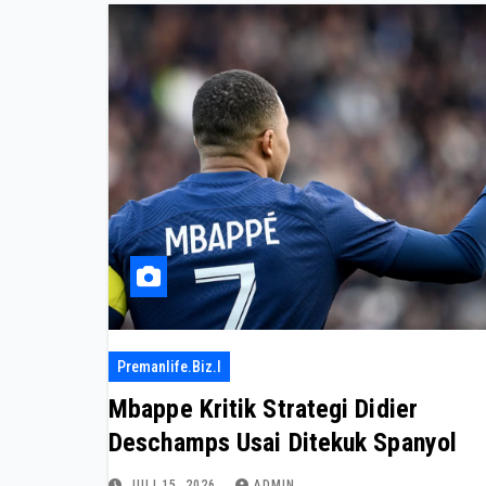
Premanlife.biz.i
Mbappe Kritik Strategi Didier
Deschamps Usai Ditekuk Spanyol
JULI 15, 2026
ADMIN