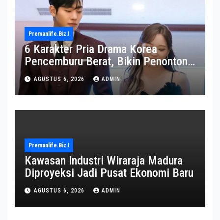
Premanlife.biz.i
6 Karakter Pria Drama Korea
Pencemburu Berat, Bikin Penonton
Gemas
AGUSTUS 6, 2026
ADMIN
Premanlife.biz.i
Kawasan Industri Wiraraja Madura
Diproyeksi Jadi Pusat Ekonomi Baru
AGUSTUS 6, 2026
ADMIN