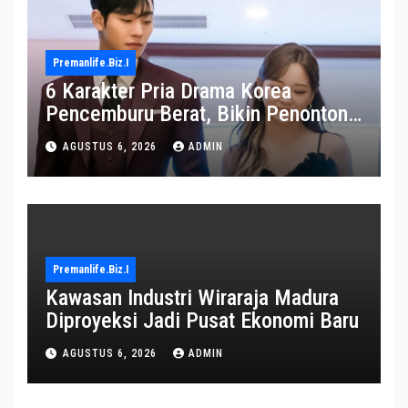
Premanlife.biz.i
6 Karakter Pria Drama Korea
Pencemburu Berat, Bikin Penonton
Gemas
AGUSTUS 6, 2026
ADMIN
Premanlife.biz.i
Kawasan Industri Wiraraja Madura
Diproyeksi Jadi Pusat Ekonomi Baru
AGUSTUS 6, 2026
ADMIN