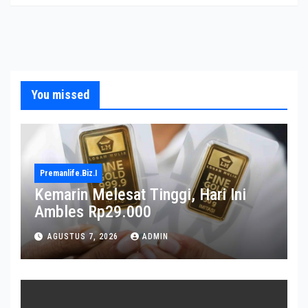
You missed
Premanlife.biz.i
Kemarin Melesat Tinggi, Hari Ini
Ambles Rp29.000
AGUSTUS 7, 2026
ADMIN