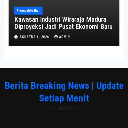
Premanlife.biz.i
Kawasan Industri Wiraraja Madura
Diproyeksi Jadi Pusat Ekonomi Baru
AGUSTUS 6, 2026
ADMIN
Berita Breaking News | Update
Setiap Menit
premanlife.biz.id