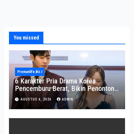
You missed
Premanlife.biz.i
6 Karakter Pria Drama Korea
Pencemburu Berat, Bikin Penonton
Gemas
AGUSTUS 6, 2026
ADMIN