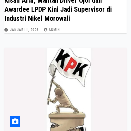
Kisah Ardi, Mantan Driver Ojol dan
Awardee LPDP Kini Jadi Supervisor di
Industri Nikel Morowali
JANUARI 1, 2026
ADMIN