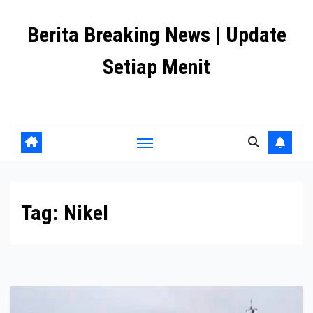
Skip
Berita Breaking News | Update
to
content
Setiap Menit
premanlife.biz.id
Tag:
Nikel