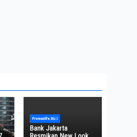
Premanlife.biz.i
Bank Jakarta
7
Resmikan New Look