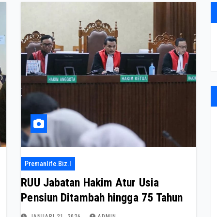
Premanlife.biz.i
RUU Jabatan Hakim Atur Usia
Pensiun Ditambah hingga 75 Tahun
JANUARI 21, 2026
ADMIN