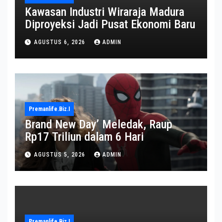
Kawasan Industri Wiraraja Madura
Diproyeksi Jadi Pusat Ekonomi Baru
AGUSTUS 6, 2026
ADMIN
Premanlife.biz.i
Brand New Day’ Meledak, Raup
Rp17 Triliun dalam 6 Hari
AGUSTUS 5, 2026
ADMIN
Premanlife.biz.i