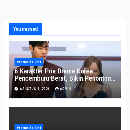
You missed
Premanlife.biz.i
6 Karakter Pria Drama Korea
Pencemburu Berat, Bikin Penonton
Gemas
AGUSTUS 6, 2026
ADMIN
Premanlife.biz.i