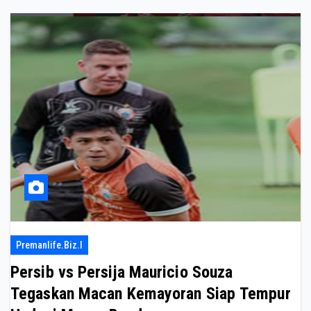
Premanlife.biz.i
Persib vs Persija Mauricio Souza
Tegaskan Macan Kemayoran Siap Tempur