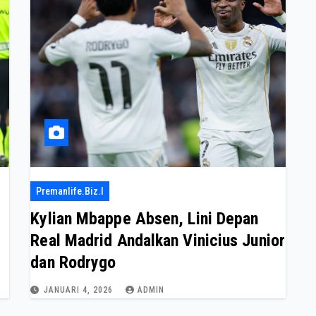
Premanlife.biz.i
Kylian Mbappe Absen, Lini Depan
Real Madrid Andalkan Vinicius Junior
dan Rodrygo
JANUARI 4, 2026
ADMIN