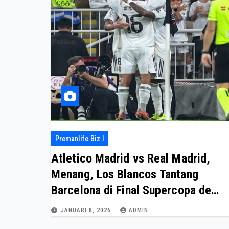
Premanlife.biz.i
Atletico Madrid vs Real Madrid,
Menang, Los Blancos Tantang
Barcelona di Final Supercopa de
Espana
JANUARI 8, 2026
ADMIN