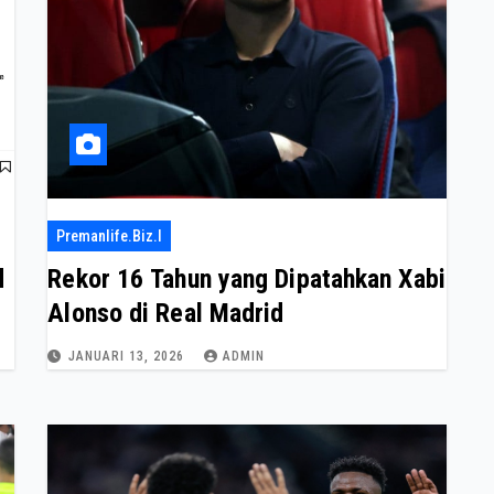
Premanlife.biz.i
d
Rekor 16 Tahun yang Dipatahkan Xabi
Alonso di Real Madrid
JANUARI 13, 2026
ADMIN