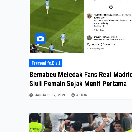
Premanlife.biz.i
Bernabeu Meledak Fans Real Madri
Siuli Pemain Sejak Menit Pertama
JANUARI 17, 2026
ADMIN