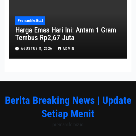
Premanlife.biz.i
Harga Emas Hari Ini: Antam 1 Gram
Tembus Rp2,67 Juta
AGUSTUS 8, 2026
ADMIN
Berita Breaking News | Update
Setiap Menit
premanlife.biz.id