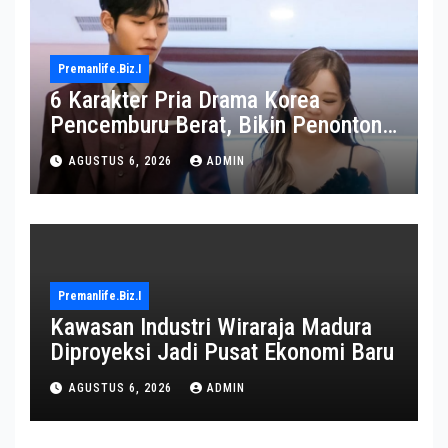
Premanlife.biz.i
6 Karakter Pria Drama Korea
Pencemburu Berat, Bikin Penonton
Gemas
AGUSTUS 6, 2026
ADMIN
Premanlife.biz.i
Kawasan Industri Wiraraja Madura
Diproyeksi Jadi Pusat Ekonomi Baru
AGUSTUS 6, 2026
ADMIN