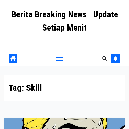
Skip
Berita Breaking News | Update
to
content
Setiap Menit
premanlife.biz.id
Tag:
Skill