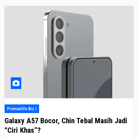
Premanlife.biz.i
Galaxy A57 Bocor, Chin Tebal Masih Jadi
“Ciri Khas”?