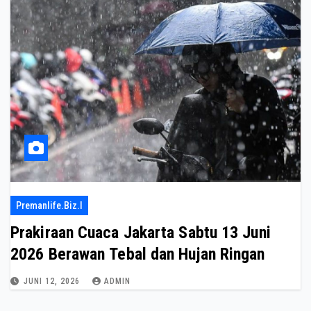
Premanlife.biz.i
Prakiraan Cuaca Jakarta Sabtu 13 Juni
2026 Berawan Tebal dan Hujan Ringan
JUNI 12, 2026
ADMIN