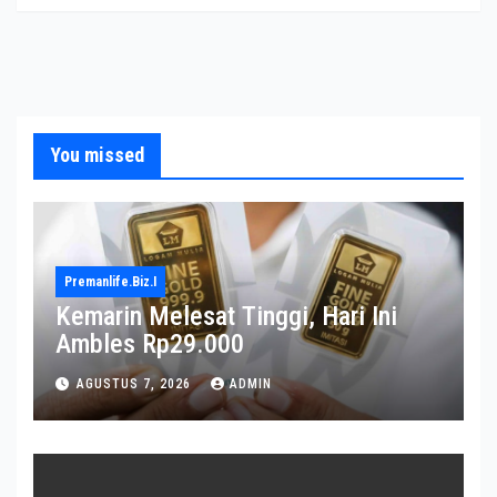
You missed
Premanlife.biz.i
Kemarin Melesat Tinggi, Hari Ini
Ambles Rp29.000
AGUSTUS 7, 2026
ADMIN