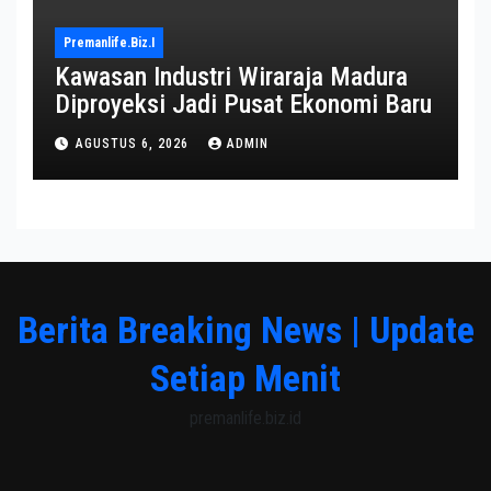
Premanlife.biz.i
Kawasan Industri Wiraraja Madura
Diproyeksi Jadi Pusat Ekonomi Baru
AGUSTUS 6, 2026
ADMIN
Berita Breaking News | Update
Setiap Menit
premanlife.biz.id