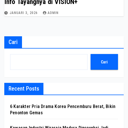
Info Tayangnya di VISION+
JANUARI 3, 2026
ADMIN
Cari
Cari
Recent Posts
6 Karakter Pria Drama Korea Pencemburu Berat, Bikin
Penonton Gemas
Kawasan Industri Wiraraja Madura Diproyeksi Jadi