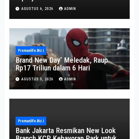
AGUSTUS 6, 2026
ADMIN
Premanlife.biz.i
Brand New Day’ Meledak, Raup
Rp17 Triliun dalam 6 Hari
AGUSTUS 5, 2026
ADMIN
Premanlife.biz.i
Bank Jakarta Resmikan New Look
Branch KCP Kebayoran Park untuk