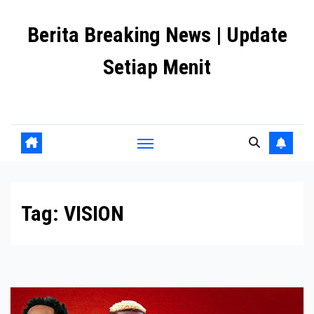
Skip
Berita Breaking News | Update
to
content
Setiap Menit
premanlife.biz.id
Tag:
VISION