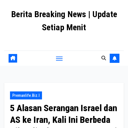
Skip
Berita Breaking News | Update
to
content
Setiap Menit
premanlife.biz.id
Premanlife.biz.i
5 Alasan Serangan Israel dan
AS ke Iran, Kali Ini Berbeda