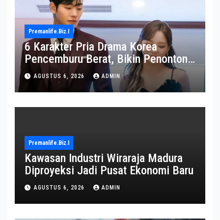
Premanlife.biz.i
6 Karakter Pria Drama Korea
Pencemburu Berat, Bikin Penonton
Gemas
AGUSTUS 6, 2026
ADMIN
Premanlife.biz.i
Kawasan Industri Wiraraja Madura
Diproyeksi Jadi Pusat Ekonomi Baru
AGUSTUS 6, 2026
ADMIN