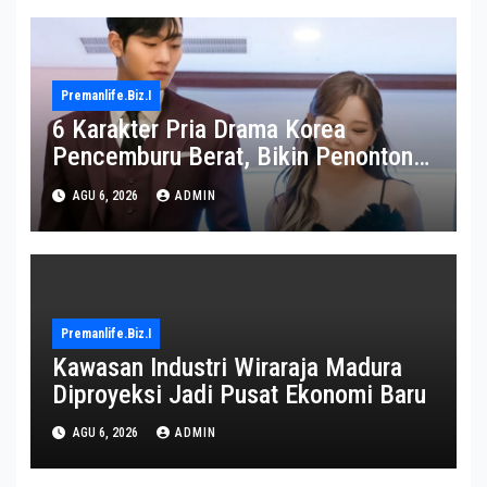
Premanlife.biz.i
6 Karakter Pria Drama Korea
Pencemburu Berat, Bikin Penonton
Gemas
AGU 6, 2026
ADMIN
Premanlife.biz.i
Kawasan Industri Wiraraja Madura
Diproyeksi Jadi Pusat Ekonomi Baru
AGU 6, 2026
ADMIN