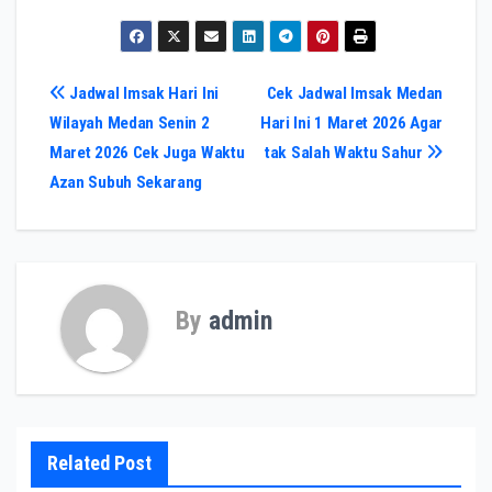
Navigasi
Jadwal Imsak Hari Ini
Cek Jadwal Imsak Medan
Wilayah Medan Senin 2
Hari Ini 1 Maret 2026 Agar
pos
Maret 2026 Cek Juga Waktu
tak Salah Waktu Sahur
Azan Subuh Sekarang
By
admin
Related Post