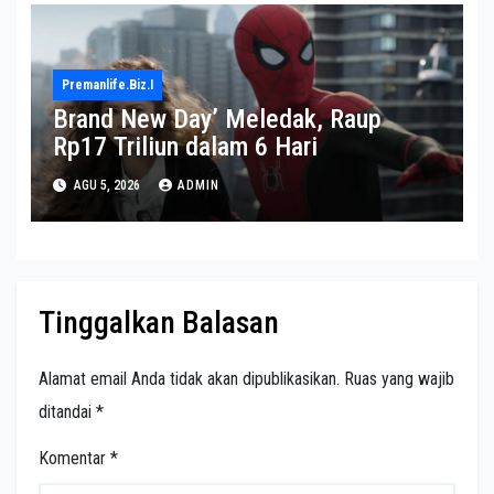
Premanlife.biz.i
Brand New Day’ Meledak, Raup
Rp17 Triliun dalam 6 Hari
AGU 5, 2026
ADMIN
Tinggalkan Balasan
Alamat email Anda tidak akan dipublikasikan.
Ruas yang wajib
ditandai
*
Komentar
*