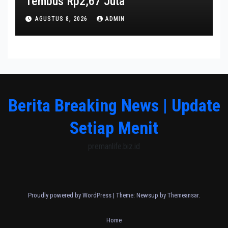
Tembus Rp2,67 Juta
AGUSTUS 8, 2026
ADMIN
Berita Breaking News | Update
Setiap Menit
premanlife.biz.id
Proudly powered by WordPress
|
Theme: Newsup by
Themeansar
.
Home