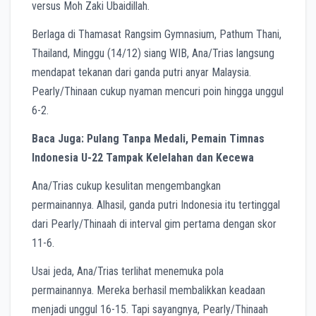
versus Moh Zaki Ubaidillah.
Berlaga di Thamasat Rangsim Gymnasium, Pathum Thani,
Thailand, Minggu (14/12) siang WIB, Ana/Trias langsung
mendapat tekanan dari ganda putri anyar Malaysia.
Pearly/Thinaan cukup nyaman mencuri poin hingga unggul
6-2.
Baca Juga: Pulang Tanpa Medali, Pemain Timnas
Indonesia U-22 Tampak Kelelahan dan Kecewa
Ana/Trias cukup kesulitan mengembangkan
permainannya. Alhasil, ganda putri Indonesia itu tertinggal
dari Pearly/Thinaah di interval gim pertama dengan skor
11-6.
Usai jeda, Ana/Trias terlihat menemuka pola
permainannya. Mereka berhasil membalikkan keadaan
menjadi unggul 16-15. Tapi sayangnya, Pearly/Thinaah