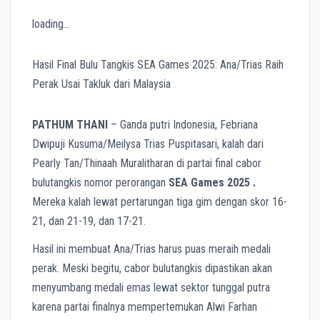
loading…
Hasil Final Bulu Tangkis SEA Games 2025: Ana/Trias Raih
Perak Usai Takluk dari Malaysia
PATHUM THANI
– Ganda putri Indonesia, Febriana
Dwipuji Kusuma/Meilysa Trias Puspitasari, kalah dari
Pearly Tan/Thinaah Muralitharan di partai final cabor
bulutangkis nomor perorangan
SEA Games 2025 .
Mereka kalah lewat pertarungan tiga gim dengan skor 16-
21, dan 21-19, dan 17-21.
Hasil ini membuat Ana/Trias harus puas meraih medali
perak. Meski begitu, cabor bulutangkis dipastikan akan
menyumbang medali emas lewat sektor tunggal putra
karena partai finalnya mempertemukan Alwi Farhan