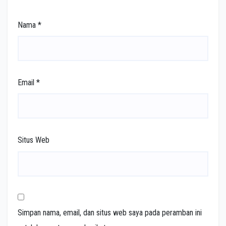
Nama
*
Email
*
Situs Web
Simpan nama, email, dan situs web saya pada peramban ini