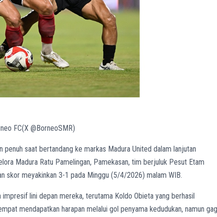
Borneo FC(X @BorneoSMR)
penuh saat bertandang ke markas Madura United dalam lanjutan
Gelora Madura Ratu Pamelingan, Pamekasan, tim berjuluk Pesut Etam
an skor meyakinkan 3-1 pada Minggu (5/4/2026) malam WIB.
impresif lini depan mereka, terutama Koldo Obieta yang berhasil
 sempat mendapatkan harapan melalui gol penyama kedudukan, namun gag