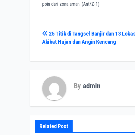
poin dari zona aman. (Ant/Z-1)
Navigasi
25 Titik di Tangsel Banjir dan 13 Loka
Akibat Hujan dan Angin Kencang
pos
By
admin
Related Post