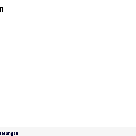
an
terangan