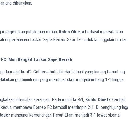
anjang dibunyikan.
ng mengejutkan publik tuan rumah.
Koldo Obieta
berhasil mencatatkan
h di pertahanan Laskar Sape Kerrab. Skor 1-0 untuk keunggulan tim ta
 FC: Misi Bangkit Laskar Sape Kerrab
da menit ke-42. Gol tersebut lahir dari situasi yang kurang beruntung
akukan gol bunuh diri yang membuat skor menjadi imbang 1-1 hingga
katkan intensitas serangan. Pada menit ke-61,
Koldo Obieta
kembali
 kedua, membawa Borneo FC kembali memimpin 2-1. Di penghujung lag
Bauer
mengunci kemenangan Pesut Etam menjadi 3-1 lewat skema