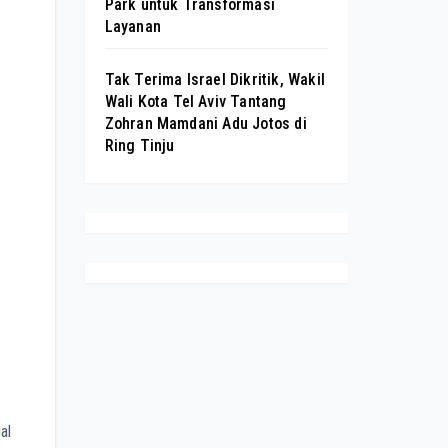
Park untuk Transformasi
Layanan
Tak Terima Israel Dikritik, Wakil
Wali Kota Tel Aviv Tantang
Zohran Mamdani Adu Jotos di
Ring Tinju
al