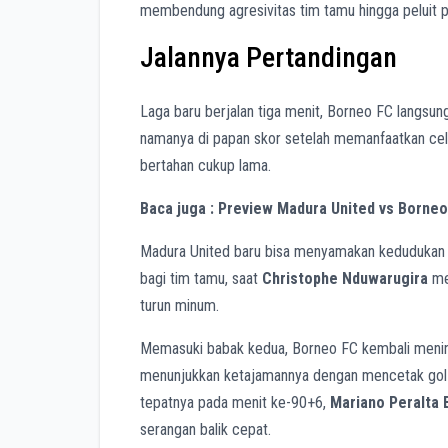
membendung agresivitas tim tamu hingga peluit p
Jalannya Pertandingan
Laga baru berjalan tiga menit, Borneo FC langsu
namanya di papan skor setelah memanfaatkan cela
bertahan cukup lama.
Baca juga : Preview Madura United vs Borneo
Madura United baru bisa menyamakan kedudukan pa
bagi tim tamu, saat
Christophe Nduwarugira
mel
turun minum.
Memasuki babak kedua, Borneo FC kembali mening
menunjukkan ketajamannya dengan mencetak gol
tepatnya pada menit ke-90+6,
Mariano Peralta 
serangan balik cepat.