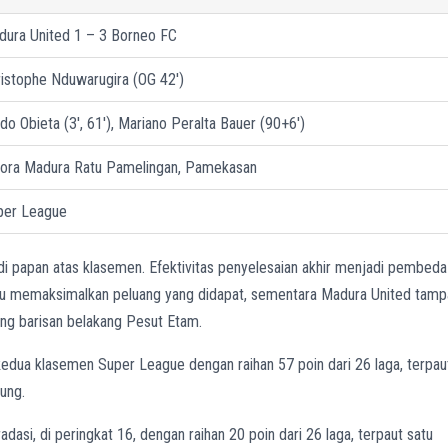
dura United 1 – 3 Borneo FC
istophe Nduwarugira (OG 42′)
do Obieta (3′, 61′), Mariano Peralta Bauer (90+6′)
lora Madura Ratu Pamelingan, Pamekasan
per League
 papan atas klasemen. Efektivitas penyelesaian akhir menjadi pembeda
pu memaksimalkan peluang yang didapat, sementara Madura United tamp
ng barisan belakang Pesut Etam.
kedua klasemen Super League dengan raihan 57 poin dari 26 laga, terpau
ung.
si, di peringkat 16, dengan raihan 20 poin dari 26 laga, terpaut satu