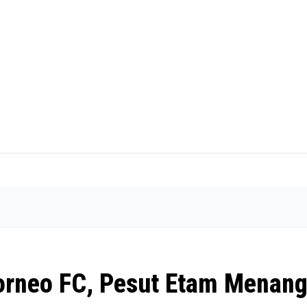
orneo FC, Pesut Etam Menan