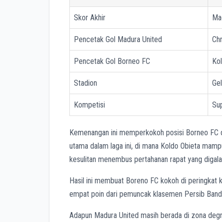
Skor Akhir
Ma
Pencetak Gol Madura United
Chr
Pencetak Gol Borneo FC
Kol
Stadion
Ge
Kompetisi
Su
Kemenangan ini memperkokoh posisi Borneo FC di
utama dalam laga ini, di mana Koldo Obieta mam
kesulitan menembus pertahanan rapat yang digala
Hasil ini membuat Boreno FC kokoh di peringkat 
empat poin dari pemuncak klasemen Persib Band
Adapun Madura United masih berada di zona degrada