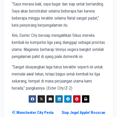
“Saya merasa baik, saya bugar dan siap untuk bertanding.
Saya akan beristirahat selama beberapa hari karena
beberapa minggu terakhir selama Natal sangat padat,”
kata penyerang berpengalaman itu.
Kini, Exeter City bersiap mengalihkan fokus mereka
kembali ke kompetisi liga yang dianggap sebagai prioritas
utama. Magennis berharap timnya segera bangkit setelah
pengalaman pahit di ajang piala domestik ini.
“Sangat disayangkan laga harus berakhir seperti ini untuk
memulai awal tahun, tetapi bagus untuk kembali ke liga
sekarang, tempat di mana perjuangan utama kami
berada,” pungkasnya. (Exter City/Z-2)
Navigasi
Manchester City Pesta
Siap Jegal Apple! Bocoran