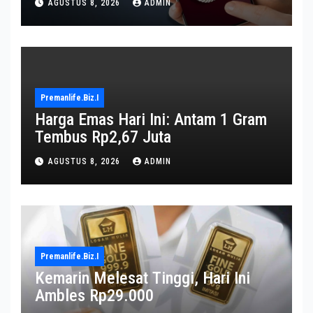
AGUSTUS 8, 2026
ADMIN
Premanlife.biz.i
Harga Emas Hari Ini: Antam 1 Gram
Tembus Rp2,67 Juta
AGUSTUS 8, 2026
ADMIN
Premanlife.biz.i
Kemarin Melesat Tinggi, Hari Ini
Ambles Rp29.000