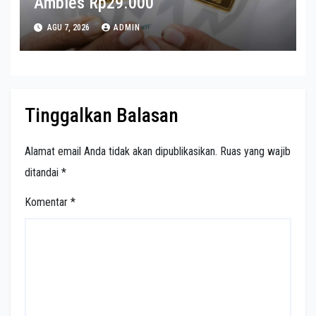
Ambles Rp29.000
AGU 7, 2026
ADMIN
Tinggalkan Balasan
Alamat email Anda tidak akan dipublikasikan.
Ruas yang wajib
ditandai
*
Komentar
*