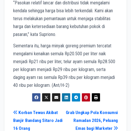
“Pasokan relatif lancar dan distribusi tidak mengalami
kendala sehingga harga bisa lebih terkendali. Kami akan
terus melakukan pemantauan untuk menjaga stabilitas
harga dan ketersediaan barang kebutuhan pokok di
pasaran,” kata Supriono.
Sementara itu, harga minyak goreng premium tercatat
mengalami kenaikan semula Rp20.500 per liter naik
menjadi Rp21 ribu per liter, telur ayam semula Rp28.500
per kilogram menjadi Rp29 ribu per kilogram, serta
daging ayam ras semula Rp39 ribu per kilogram menjadi
40 ribu per kilogram. (Ant/H-2)
Navigasi
Korban Tewas Akibat
Grab Ungkap Pola Konsumsi
Banjir Bandang Sitaro Jadi
Ramadan 2026, Peluang
pos
16 Orang
Emas bagi Marketer