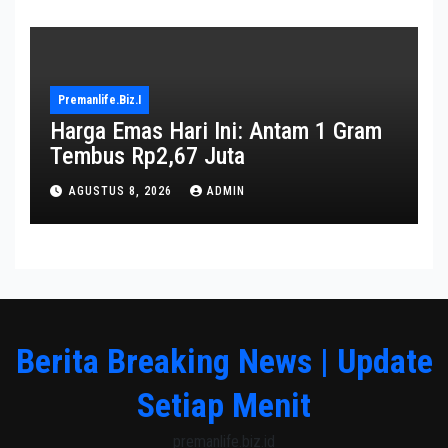
Premanlife.biz.i
Harga Emas Hari Ini: Antam 1 Gram
Tembus Rp2,67 Juta
AGUSTUS 8, 2026
ADMIN
Berita Breaking News | Update
Setiap Menit
premanlife.biz.id