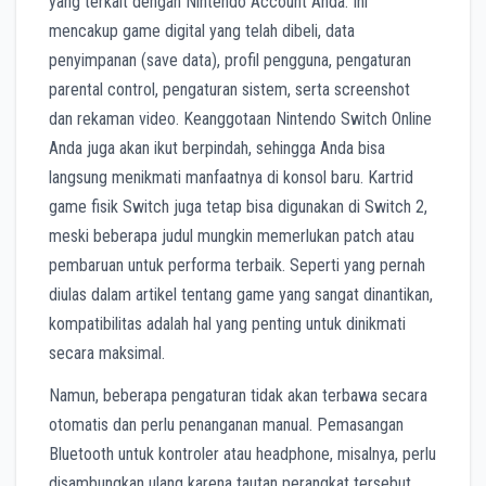
yang terkait dengan Nintendo Account Anda. Ini
mencakup game digital yang telah dibeli, data
penyimpanan (save data), profil pengguna, pengaturan
parental control, pengaturan sistem, serta screenshot
dan rekaman video. Keanggotaan Nintendo Switch Online
Anda juga akan ikut berpindah, sehingga Anda bisa
langsung menikmati manfaatnya di konsol baru. Kartrid
game fisik Switch juga tetap bisa digunakan di Switch 2,
meski beberapa judul mungkin memerlukan patch atau
pembaruan untuk performa terbaik. Seperti yang pernah
diulas dalam artikel tentang game yang sangat dinantikan,
kompatibilitas adalah hal yang penting untuk dinikmati
secara maksimal.
Namun, beberapa pengaturan tidak akan terbawa secara
otomatis dan perlu penanganan manual. Pemasangan
Bluetooth untuk kontroler atau headphone, misalnya, perlu
disambungkan ulang karena tautan perangkat tersebut