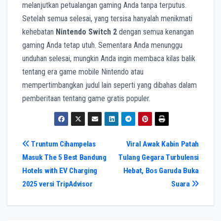
melanjutkan petualangan gaming Anda tanpa terputus.
Setelah semua selesai, yang tersisa hanyalah menikmati
kehebatan
Nintendo Switch 2
dengan semua kenangan
gaming Anda tetap utuh. Sementara Anda menunggu
unduhan selesai, mungkin Anda ingin membaca kilas balik
tentang era game mobile Nintendo atau
mempertimbangkan judul lain seperti yang dibahas dalam
pemberitaan tentang game gratis populer.
Navigasi
Truntum Cihampelas
Viral Awak Kabin Patah
Masuk The 5 Best Bandung
Tulang Gegara Turbulensi
pos
Hotels with EV Charging
Hebat, Bos Garuda Buka
2025 versi TripAdvisor
Suara