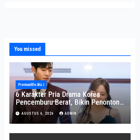
You missed
Premanlife.biz.i
6 Karakter Pria Drama Korea
Pencemburu Berat, Bikin Penonton
Gemas
AGUSTUS 6, 2026
ADMIN