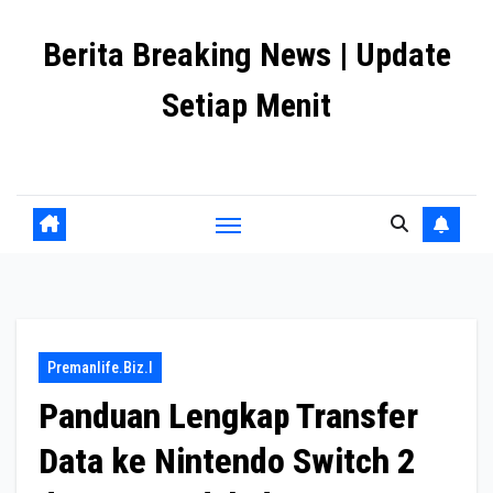
Skip
Berita Breaking News | Update
to
content
Setiap Menit
premanlife.biz.id
Premanlife.biz.i
Panduan Lengkap Transfer
Data ke Nintendo Switch 2