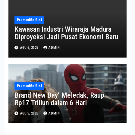
Premanlife.biz.i
Kawasan Industri Wiraraja Madura
Diproyeksi Jadi Pusat Ekonomi Baru
AGU 6, 2026
ADMIN
Premanlife.biz.i
Brand New Day’ Meledak, Raup
Rp17 Triliun dalam 6 Hari
AGU 5, 2026
ADMIN