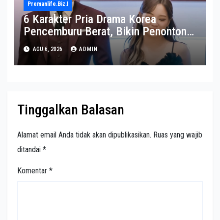
Premanlife.biz.i
6 Karakter Pria Drama Korea
Pencemburu Berat, Bikin Penonton
Gemas
AGU 6, 2026
ADMIN
Tinggalkan Balasan
Alamat email Anda tidak akan dipublikasikan.
Ruas yang wajib
ditandai
*
Komentar
*