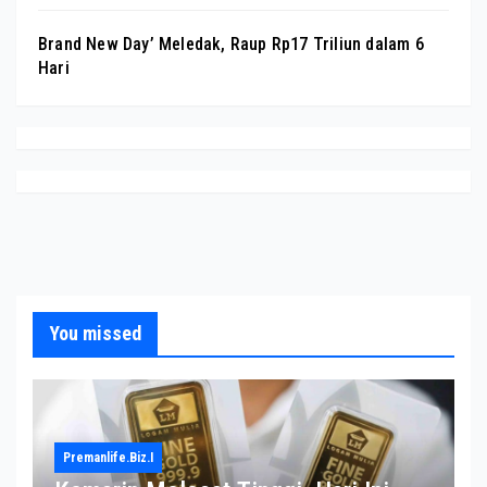
Brand New Day’ Meledak, Raup Rp17 Triliun dalam 6
Hari
You missed
Premanlife.biz.i