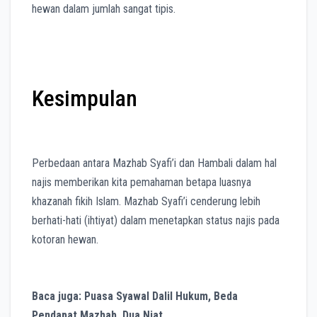
hewan dalam jumlah sangat tipis.
Kesimpulan
Perbedaan antara Mazhab Syafi’i dan Hambali dalam hal
najis memberikan kita pemahaman betapa luasnya
khazanah fikih Islam. Mazhab Syafi’i cenderung lebih
berhati-hati (ihtiyat) dalam menetapkan status najis pada
kotoran hewan.
Baca juga: Puasa Syawal Dalil Hukum, Beda
Pendapat Mazhab, Dua Niat