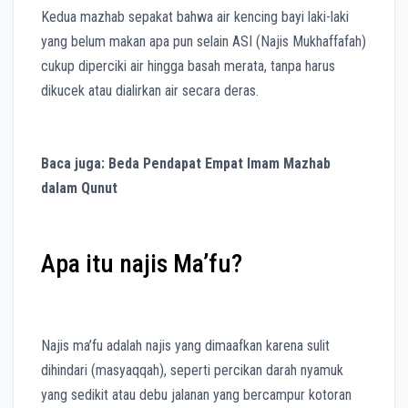
Kedua mazhab sepakat bahwa air kencing bayi laki-laki
yang belum makan apa pun selain ASI (Najis Mukhaffafah)
cukup diperciki air hingga basah merata, tanpa harus
dikucek atau dialirkan air secara deras.
Baca juga: Beda Pendapat Empat Imam Mazhab
dalam Qunut
Apa itu najis Ma’fu?
Najis ma’fu adalah najis yang dimaafkan karena sulit
dihindari (masyaqqah), seperti percikan darah nyamuk
yang sedikit atau debu jalanan yang bercampur kotoran