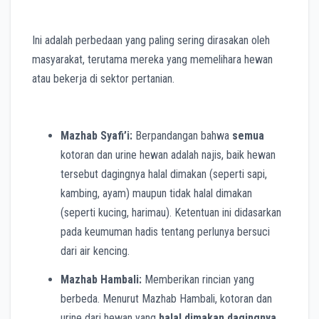
Ini adalah perbedaan yang paling sering dirasakan oleh
masyarakat, terutama mereka yang memelihara hewan
atau bekerja di sektor pertanian.
Mazhab Syafi’i:
Berpandangan bahwa
semua
kotoran dan urine hewan adalah najis, baik hewan
tersebut dagingnya halal dimakan (seperti sapi,
kambing, ayam) maupun tidak halal dimakan
(seperti kucing, harimau). Ketentuan ini didasarkan
pada keumuman hadis tentang perlunya bersuci
dari air kencing.
Mazhab Hambali:
Memberikan rincian yang
berbeda. Menurut Mazhab Hambali, kotoran dan
urine dari hewan yang
halal dimakan dagingnya