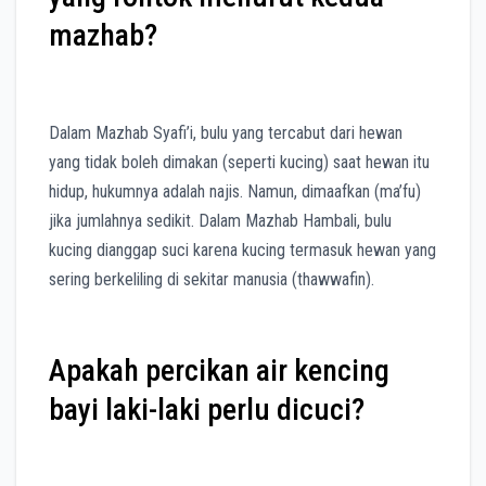
mazhab?
Dalam Mazhab Syafi’i, bulu yang tercabut dari hewan
yang tidak boleh dimakan (seperti kucing) saat hewan itu
hidup, hukumnya adalah najis. Namun, dimaafkan (ma’fu)
jika jumlahnya sedikit. Dalam Mazhab Hambali, bulu
kucing dianggap suci karena kucing termasuk hewan yang
sering berkeliling di sekitar manusia (thawwafin).
Apakah percikan air kencing
bayi laki-laki perlu dicuci?