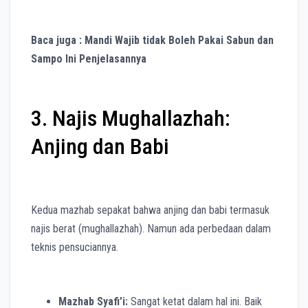
Baca juga : Mandi Wajib tidak Boleh Pakai Sabun dan
Sampo Ini Penjelasannya
3. Najis Mughallazhah:
Anjing dan Babi
Kedua mazhab sepakat bahwa anjing dan babi termasuk
najis berat (mughallazhah). Namun ada perbedaan dalam
teknis pensuciannya.
Mazhab Syafi’i:
Sangat ketat dalam hal ini. Baik