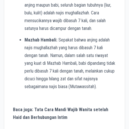
anjing maupun babi, seluruh bagian tubuhnya (liur,
bulu, kulit) adalah najis mughallazhah. Cara
mensucikannya wajib dibasuh 7 kali, dan salah
satunya harus dicampur dengan tanah.
Mazhab Hambali:
Sepakat bahwa anjing adalah
najis mughallazhah yang harus dibasuh 7 kali
dengan tanah. Namun, dalam salah satu riwayat
yang kuat di Mazhab Hambali, babi dipandang tidak
perlu dibasuh 7 kali dengan tanah, melainkan cukup
dicuci hingga hilang zat dan sifat najisnya
sebagaimana najis biasa (Mutawassitah).
Baca juga: Tata Cara Mandi Wajib Wanita setelah
Haid dan Berhubungan Intim