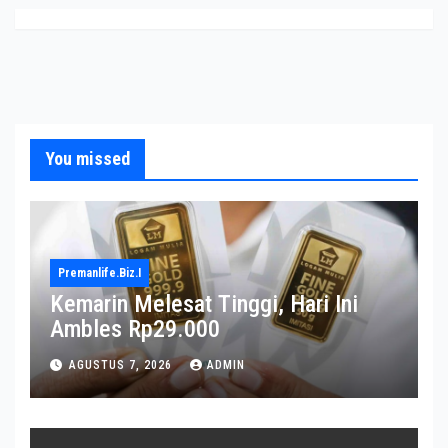
You missed
Premanlife.biz.i
Kemarin Melesat Tinggi, Hari Ini
Ambles Rp29.000
AGUSTUS 7, 2026
ADMIN