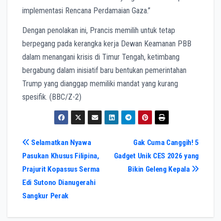
implementasi Rencana Perdamaian Gaza.”
Dengan penolakan ini, Prancis memilih untuk tetap
berpegang pada kerangka kerja Dewan Keamanan PBB
dalam menangani krisis di Timur Tengah, ketimbang
bergabung dalam inisiatif baru bentukan pemerintahan
Trump yang dianggap memiliki mandat yang kurang
spesifik. (BBC/Z-2)
Navigasi
Selamatkan Nyawa
Gak Cuma Canggih! 5
Pasukan Khusus Filipina,
Gadget Unik CES 2026 yang
pos
Prajurit Kopassus Serma
Bikin Geleng Kepala
Edi Sutono Dianugerahi
Sangkur Perak