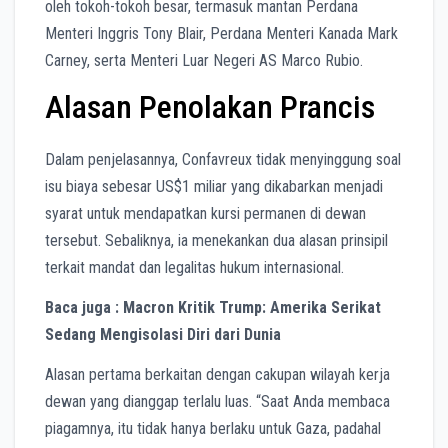
oleh tokoh-tokoh besar, termasuk mantan Perdana
Menteri Inggris Tony Blair, Perdana Menteri Kanada Mark
Carney, serta Menteri Luar Negeri AS Marco Rubio.
Alasan Penolakan Prancis
Dalam penjelasannya, Confavreux tidak menyinggung soal
isu biaya sebesar US$1 miliar yang dikabarkan menjadi
syarat untuk mendapatkan kursi permanen di dewan
tersebut. Sebaliknya, ia menekankan dua alasan prinsipil
terkait mandat dan legalitas hukum internasional.
Baca juga : Macron Kritik Trump: Amerika Serikat
Sedang Mengisolasi Diri dari Dunia
Alasan pertama berkaitan dengan cakupan wilayah kerja
dewan yang dianggap terlalu luas. “Saat Anda membaca
piagamnya, itu tidak hanya berlaku untuk Gaza, padahal