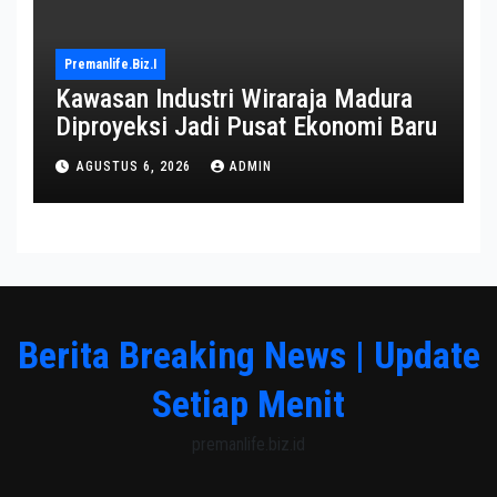
Premanlife.biz.i
Kawasan Industri Wiraraja Madura
Diproyeksi Jadi Pusat Ekonomi Baru
AGUSTUS 6, 2026
ADMIN
Berita Breaking News | Update
Setiap Menit
premanlife.biz.id