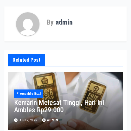
By
admin
Related Post
Premanlife.biz.i
Kemarin Melesat Tinggi, Hari Ini
Ambles Rp29.000
AGU 7, 2026
ADMIN