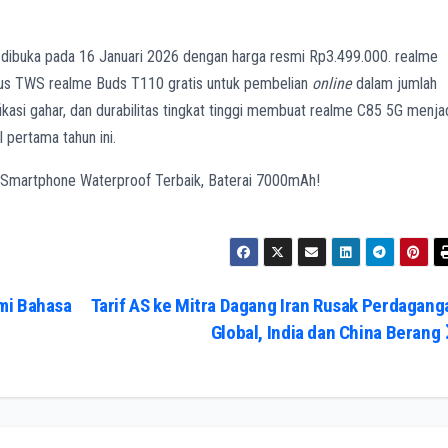
 dibuka pada 16 Januari 2026 dengan harga resmi Rp3.499.000. realme
us TWS realme Buds T110 gratis untuk pembelian
online
dalam jumlah
ikasi gahar, dan durabilitas tingkat tinggi membuat realme C85 5G menja
 pertama tahun ini.
mi Bahasa
Tarif AS ke Mitra Dagang Iran Rusak Perdagang
Global, India dan China Berang