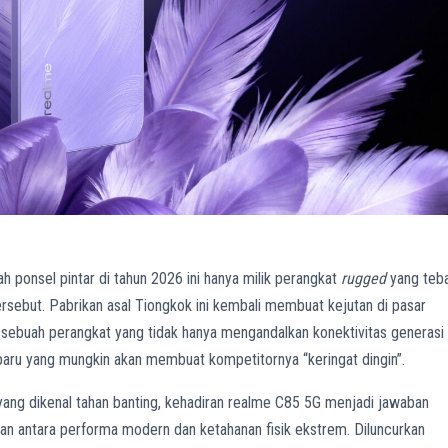
 ponsel pintar di tahun 2026 ini hanya milik perangkat
rugged
yang teba
rsebut. Pabrikan asal Tiongkok ini kembali membuat kejutan di pasar
, sebuah perangkat yang tidak hanya mengandalkan konektivitas generasi
 baru yang mungkin akan membuat kompetitornya “keringat dingin”.
ang dikenal tahan banting, kehadiran realme C85 5G menjadi jawaban
n antara performa modern dan ketahanan fisik ekstrem. Diluncurkan