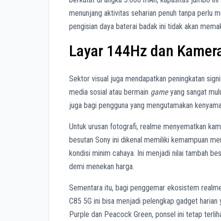
menunjang aktivitas seharian penuh tanpa perl
pengisian daya baterai badak ini tidak akan memak
Layar 144Hz dan Kamera
Sektor visual juga mendapatkan peningkatan sign
media sosial atau bermain
game
yang sangat mulus
juga bagi pengguna yang mengutamakan kenyaman
Untuk urusan fotografi, realme menyematkan ka
besutan Sony ini dikenal memiliki kemampuan men
kondisi minim cahaya. Ini menjadi nilai tambah b
demi menekan harga.
Sementara itu, bagi penggemar ekosistem realm
C85 5G ini bisa menjadi pelengkap gadget harian 
Purple dan Peacock Green, ponsel ini tetap terlih