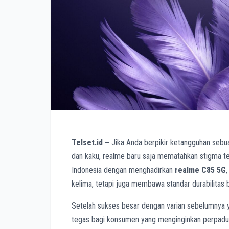
Telset.id –
Jika Anda berpikir ketangguhan sebuah
dan kaku, realme baru saja mematahkan stigma te
Indonesia dengan menghadirkan
realme C85 5G
kelima, tetapi juga membawa standar durabilitas
Setelah sukses besar dengan varian sebelumnya y
tegas bagi konsumen yang menginginkan perpadua