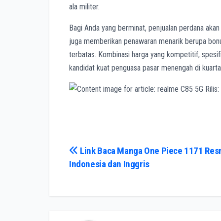
ala militer.
Bagi Anda yang berminat, penjualan perdana akan
juga memberikan penawaran menarik berupa bon
terbatas. Kombinasi harga yang kompetitif, spesif
kandidat kuat penguasa pasar menengah di kuartal
Navigasi
Link Baca Manga One Piece 1171 Res
Indonesia dan Inggris
pos