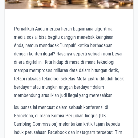
Pernahkah Anda merasa heran bagaimana algoritma
media sosial bisa begitu canggih menebak keinginan
Anda, namun mendadak “lumpuh” ketika berhadapan
dengan konten ilegal? Rasanya seperti sebuah ironi besar
di era digital ini. Kita hidup di masa di mana teknologi
mampu memproses miliaran data dalam hitungan detik,
tetapi raksasa teknologi sekelas Meta justru dituduh tidak
berdaya—atau mungkin enggan berdaya—dalam
membendung arus iklan judi ilegal yang meresahkan.
Isu panas ini mencuat dalam sebuah konferensi di
Barcelona, di mana Komisi Perjudian Inggris (UK
Gambling Commission) melontarkan kritik tajam kepada
induk perusahaan Facebook dan Instagram tersebut. Tim