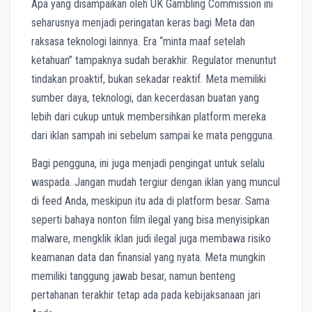
Apa yang disampaikan oleh UK Gambling Commission ini
seharusnya menjadi peringatan keras bagi Meta dan
raksasa teknologi lainnya. Era “minta maaf setelah
ketahuan” tampaknya sudah berakhir. Regulator menuntut
tindakan proaktif, bukan sekadar reaktif. Meta memiliki
sumber daya, teknologi, dan kecerdasan buatan yang
lebih dari cukup untuk membersihkan platform mereka
dari iklan sampah ini sebelum sampai ke mata pengguna.
Bagi pengguna, ini juga menjadi pengingat untuk selalu
waspada. Jangan mudah tergiur dengan iklan yang muncul
di feed Anda, meskipun itu ada di platform besar. Sama
seperti bahaya nonton film ilegal yang bisa menyisipkan
malware, mengklik iklan judi ilegal juga membawa risiko
keamanan data dan finansial yang nyata. Meta mungkin
memiliki tanggung jawab besar, namun benteng
pertahanan terakhir tetap ada pada kebijaksanaan jari