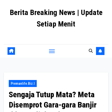
Skip
Berita Breaking News | Update
to
content
Setiap Menit
premanlife.biz.id
Premanlife.biz.i
Sengaja Tutup Mata? Meta
Disemprot Gara-gara Banjir