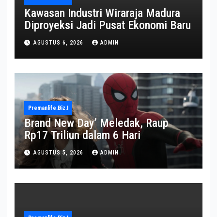
Kawasan Industri Wiraraja Madura
Diproyeksi Jadi Pusat Ekonomi Baru
AGUSTUS 6, 2026
ADMIN
Premanlife.biz.i
Brand New Day’ Meledak, Raup
Rp17 Triliun dalam 6 Hari
AGUSTUS 5, 2026
ADMIN