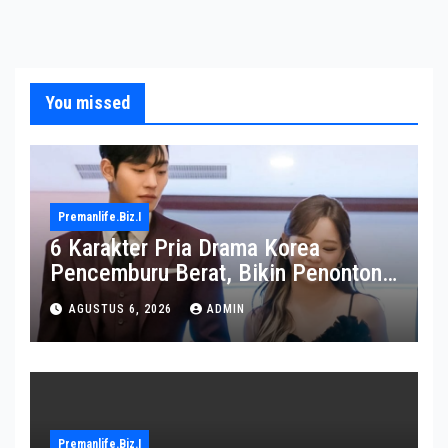
You missed
Premanlife.biz.i
6 Karakter Pria Drama Korea
Pencemburu Berat, Bikin Penonton
Gemas
AGUSTUS 6, 2026
ADMIN
Premanlife.biz.i