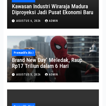
Kawasan Industri Wiraraja Madura
Diproyeksi Jadi Pusat Ekonomi Baru
AGUSTUS 6, 2026
ADMIN
Premanlife.biz.i
Brand New Day’ Meledak, Raup
Rp17 Triliun dalam 6 Hari
AGUSTUS 5, 2026
ADMIN