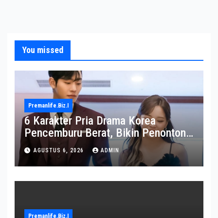
You missed
Premanlife.biz.i
6 Karakter Pria Drama Korea
Pencemburu Berat, Bikin Penonton
Gemas
AGUSTUS 6, 2026
ADMIN
Premanlife.biz.i