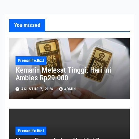
You missed
Premanlife.biz.i
Kemarin Melesat Tinggi, Hari Ini
Ambles Rp29.000
AGUSTUS 7, 2026
ADMIN
Premanlife.biz.i