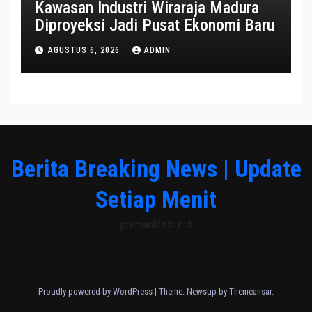
Kawasan Industri Wiraraja Madura
Diproyeksi Jadi Pusat Ekonomi Baru
AGUSTUS 6, 2026
ADMIN
Berita Breaking News | Update
Setiap Menit
premanlife.biz.id
Proudly powered by WordPress
|
Theme: Newsup by
Themeansar
.