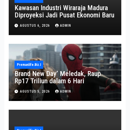
Kawasan Industri Wiraraja Madura
Diproyeksi Jadi Pusat Ekonomi Baru
AGUSTUS 6, 2026
ADMIN
Premanlife.biz.i
Brand New Day’ Meledak, Raup
Rp17 Triliun dalam 6 Hari
AGUSTUS 5, 2026
ADMIN