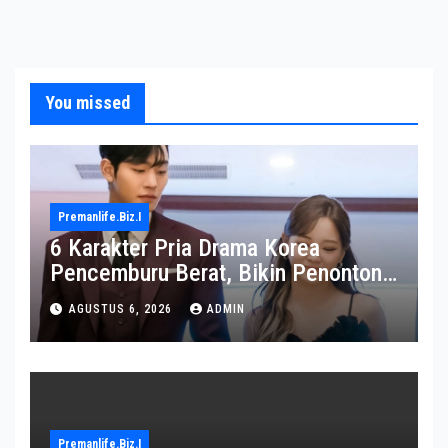
You missed
Premanlife.biz.i
6 Karakter Pria Drama Korea
Pencemburu Berat, Bikin Penonton
Gemas
AGUSTUS 6, 2026
ADMIN
Premanlife.biz.i