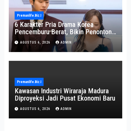
Premanlife.biz.i
6 Karakter Pria Drama Korea
Pencemburu Berat, Bikin Penonton
Gemas
AGUSTUS 6, 2026
ADMIN
Premanlife.biz.i
Kawasan Industri Wiraraja Madura
Diproyeksi Jadi Pusat Ekonomi Baru
AGUSTUS 6, 2026
ADMIN