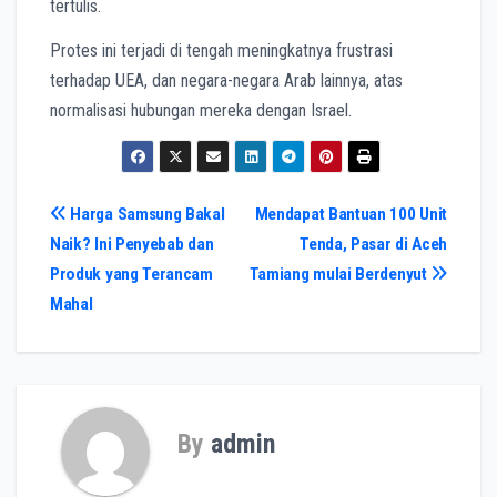
tertulis.
Protes ini terjadi di tengah meningkatnya frustrasi
terhadap UEA, dan negara-negara Arab lainnya, atas
normalisasi hubungan mereka dengan Israel.
Navigasi
Harga Samsung Bakal
Mendapat Bantuan 100 Unit
Naik? Ini Penyebab dan
Tenda, Pasar di Aceh
pos
Produk yang Terancam
Tamiang mulai Berdenyut
Mahal
By
admin