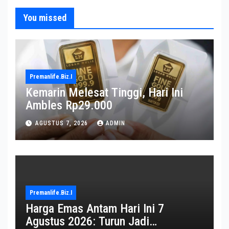
You missed
Premanlife.biz.i
Kemarin Melesat Tinggi, Hari Ini
Ambles Rp29.000
AGUSTUS 7, 2026
ADMIN
Premanlife.biz.i
Harga Emas Antam Hari Ini 7
Agustus 2026: Turun Jadi