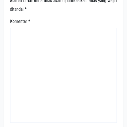
Alamat email Anda tidak akan dipublikasikan.
Ruas yang wajib
ditandai
*
Komentar
*