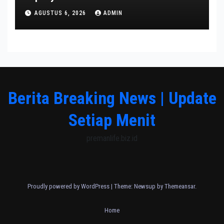
AGUSTUS 6, 2026
ADMIN
Berita Breaking News | Update
Setiap Menit
premanlife.biz.id
Proudly powered by WordPress
|
Theme: Newsup by
Themeansar
.
Home