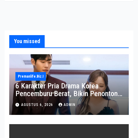
You missed
Premanlife.biz.i
6 Karakter Pria Drama Korea
Pencemburu Berat, Bikin Penonton
Gemas
AGUSTUS 6, 2026
ADMIN