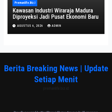
Premanlife.biz.i
Kawasan Industri Wiraraja Madura
Diproyeksi Jadi Pusat Ekonomi Baru
AGUSTUS 6, 2026
ADMIN
Berita Breaking News | Update
Setiap Menit
premanlife.biz.id