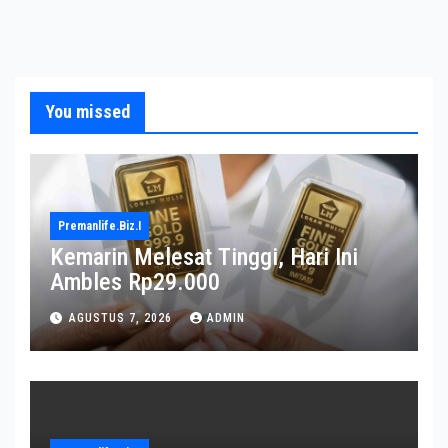
You missed
Premanlife.biz.i
Kemarin Melesat Tinggi, Hari Ini
Ambles Rp29.000
AGUSTUS 7, 2026
ADMIN