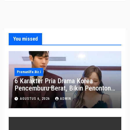
You missed
Premanlife.biz.i
6 Karakter Pria Drama Korea
Pencemburu Berat, Bikin Penonton
Gemas
AGUSTUS 6, 2026
ADMIN