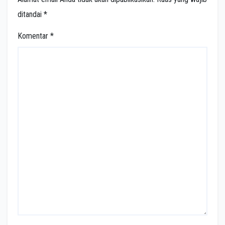
ditandai
*
Komentar
*