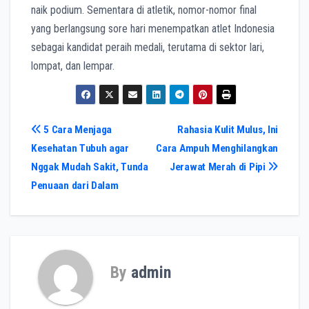
naik podium. Sementara di atletik, nomor-nomor final
yang berlangsung sore hari menempatkan atlet Indonesia
sebagai kandidat peraih medali, terutama di sektor lari,
lompat, dan lempar.
Navigasi
5 Cara Menjaga
Rahasia Kulit Mulus, Ini
Kesehatan Tubuh agar
Cara Ampuh Menghilangkan
pos
Nggak Mudah Sakit, Tunda
Jerawat Merah di Pipi
Penuaan dari Dalam
By
admin