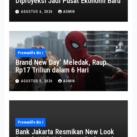
Diproyeksi Jadi Pusat Ekonomi Baru
AGUSTUS 6, 2026
ADMIN
Premanlife.biz.i
Brand New Day’ Meledak, Raup
Rp17 Triliun dalam 6 Hari
AGUSTUS 5, 2026
ADMIN
Premanlife.biz.i
Bank Jakarta Resmikan New Look